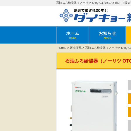
石油ふろ給湯器（ノーリツ OTQ-C4706SAY BL） | 販
ホーム
お知らせ
Home
News
HOME
>
販売商品
>
石油ふろ給湯器（ノーリツ OTQ-C47
石油ふろ給湯器（ノーリツ OTQ-C