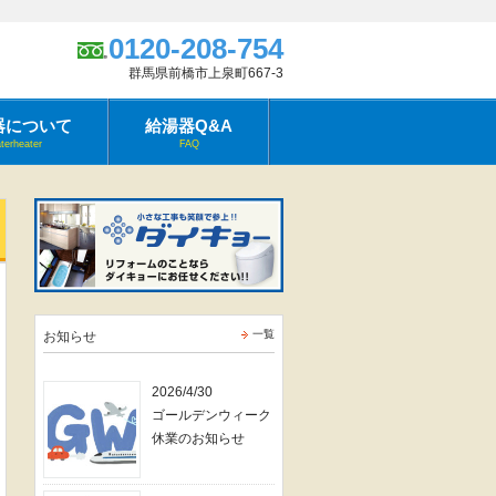
0120-208-754
群馬県前橋市上泉町667-3
器について
給湯器Q&A
terheater
FAQ
一覧
お知らせ
2026/4/30
ゴールデンウィーク
休業のお知らせ