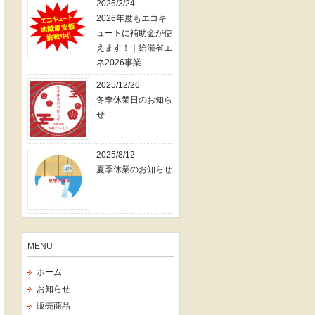
2026/3/24
2026年度もエコキ
ュートに補助金が使
えます！｜給湯省エ
ネ2026事業
2025/12/26
冬季休業日のお知ら
せ
2025/8/12
夏季休業のお知らせ
MENU
ホーム
お知らせ
販売商品