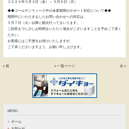
２０２４年５月３日（金）～ ５月６日（月）
◆◆ゴールデンウィーク中の休業期間のサポート対応について◆◆
期間中にいただきましたお問い合わせへの対応は、
５月７日（火）以降に順次行ってまいります。
ご回答までに少しお時間をいただく場合がございますことを予めご了承く
ださい。
お客様にはご不便をお掛けいたしますが、
ご了承くださいますよう、お願い申し上げます。
« 前
» 一覧ページ
次 »
MENU
ホーム
お知らせ