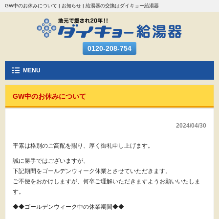
GW中のお休みについて | お知らせ | 給湯器の交換はダイキョー給湯器
0120-208-754
MENU
GW中のお休みについて
2024/04/30
平素は格別のご高配を賜り、厚く御礼申し上げます。
誠に勝手ではございますが、
下記期間をゴールデンウィーク休業とさせていただきます。
ご不便をおかけしますが、何卒ご理解いただきますようお願いいたしま
す。
◆◆ゴールデンウィーク中の休業期間◆◆